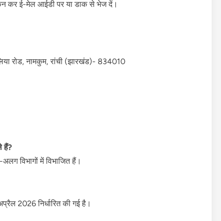
्कैन कर ई-मेल आईडी पर या डाक से भेज दें।
ुलिया रोड, नामकुम, रांची (झारखंड)- 834010
 हैं?
अलग विभागों में विभाजित हैं।
प्रैल 2026 निर्धारित की गई है।