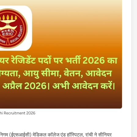
hi Recruitment 2026
मा निगम (ईएसआईसी) मेडिकल कॉलेज एंड हॉस्पिटल, रांची ने सीनियर