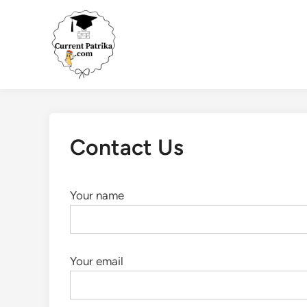
Skip
to
content
Contact Us
Your name
Your email