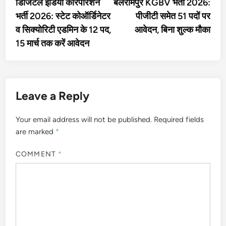
article:
artic
डिजिटल इंडिया कॉरपोरेशन
बलरामपुर KGBV भर्ती 2026:
navigation
भर्ती 2026: स्टेट कोऑर्डिनेटर
पीजीटी समेत 51 पदों पर
व सिक्योरिटी एडमिन के 12 पद,
आवेदन, बिना शुल्क मौका
15 मार्च तक करें आवेदन
Leave a Reply
Your email address will not be published.
Required fields
are marked
*
COMMENT
*