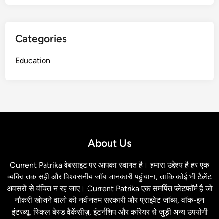
Categories
Education
About Us
Current Patrika वेबसाइट पर आपका स्‍वागत है। हमारा उद्देश्य है हर एक
व्यक्ति तक सही और विश्वसनीय जॉब जानकारी पहुंचाना, ताकि कोई भी टैलेंट
अवसरों से वंचित न रह जाए। Current Patrika एक समर्पित प्लेटफॉर्म है जो
नौकरी खोजने वालों को नवीनतम सरकारी और प्राइवेट जॉब्स, वॉक-इन
इंटरव्यू, स्किल बेस्ड वैकेंसीज़, इंटर्नशिप और करियर से जुड़ी अन्य उपयोगी