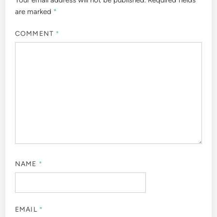
Your email address will not be published.
Required fields
are marked
*
COMMENT
*
NAME
*
EMAIL
*