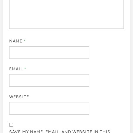
NAME
*
EMAIL
*
WEBSITE
SAVE MY NAME, EMAIL, AND WEBSITE IN THIS