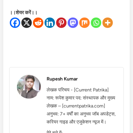
।।शेयर करें।।
Rupesh Kumar
लेखक परिचय - [Current Patrika]
नाम: रूपेश कुमार पद: संस्थापक और मुख्य
लेखक – [currentpatrika.com]
अनुभव: 7+ वर्षों का अनुभव जॉब अपडेट्स,
करियर गाइड और एजुकेशन न्यूज में।
मेरे बारे में: