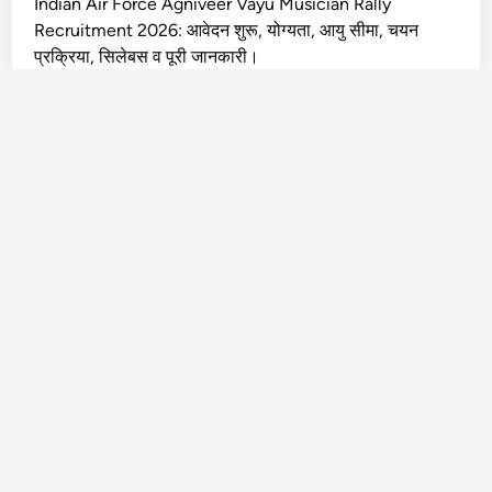
Indian Air Force Agniveer Vayu Musician Rally
Recruitment 2026: आवेदन शुरू, योग्यता, आयु सीमा, चयन
प्रक्रिया, सिलेबस व पूरी जानकारी।
Archives
July 2026
May 2026
April 2026
March 2026
Categories